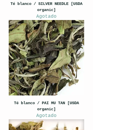
Té blanco / SILVER NEEDLE [USDA
organic]
Agotado
Té blanco / PAI MU TAN [USDA
organic]
Agotado