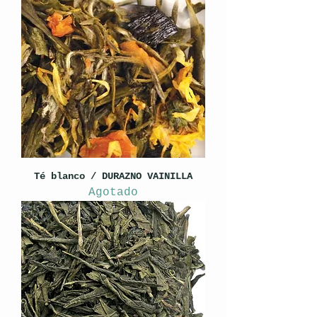
Té blanco / DURAZNO VAINILLA
Agotado