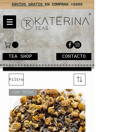
ENVÍOS GRATIS
EN COMPRAS +$999
TEA SHOP
CONTACTO
Filtro
SIN TEÍNA