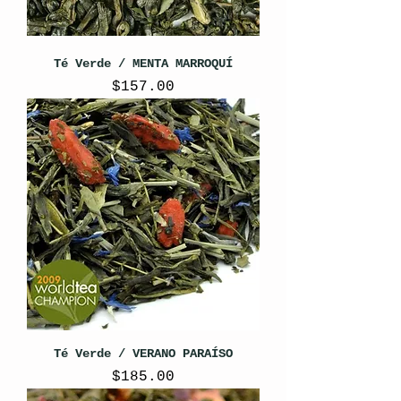
Té Verde / MENTA MARROQUÍ
Precio
$157.00
Té Verde / VERANO PARAÍSO
Precio
$185.00