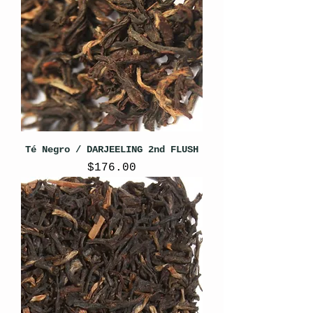
Té Negro / DARJEELING 2nd FLUSH
Precio
$176.00