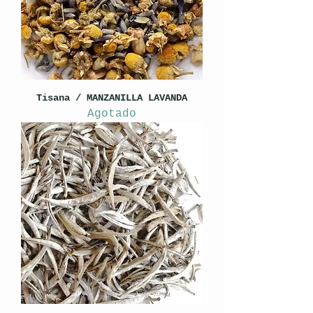
Tisana / MANZANILLA LAVANDA
Agotado