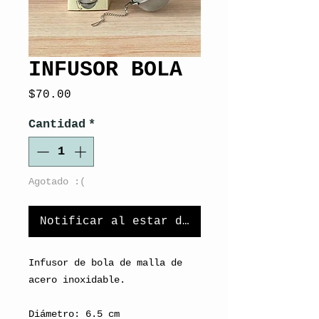
INFUSOR BOLA
Precio
$70.00
Cantidad
*
Agotado :(
Notificar al estar disponible
Infusor de bola de malla de
acero inoxidable.
Diámetro: 6.5 cm