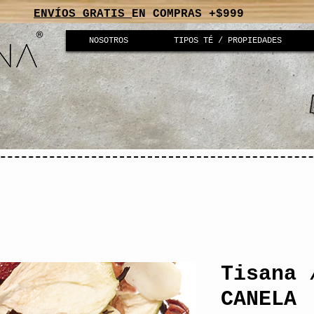
ENVÍOS GRATIS
EN COMPRAS +$999
NOSOTROS
TIPOS TÉ / PROPIEDADES
Tisana 
CANELA