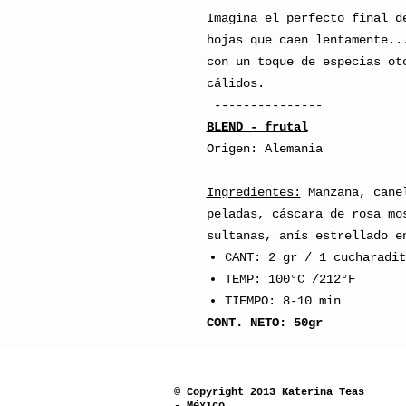
Imagina el perfecto final d
hojas que caen lentamente..
con un toque de especias ot
cálidos.
---------------
BLEND - frutal
Origen: Alemania
Ingredientes:
Manzana, canel
peladas, cáscara de rosa mo
sultanas, anís estrellado e
CANT: 2 gr / 1 cucharadit
TEMP: 100°C /212°F
TIEMPO: 8-10 min
CONT. NETO: 50gr
© Copyright 2013 Katerina Teas