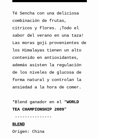
Té Sencha con una deliciosa
combinación de frutas,
cítricos y flores. ¡Todo el
sabor del verano en una taza!
Las moras goji provenientes de
los Himalayas tienen un alto
contenido en antioxidantes,
además asisten la regulación
de los niveles de glucosa de
forma natural y controlan la
ansiedad a la hora de comer.
*Blend ganador en el “
WORLD
TEA CHAMPIONSHIP 2009
”
---------------
BLEND
Origen: China