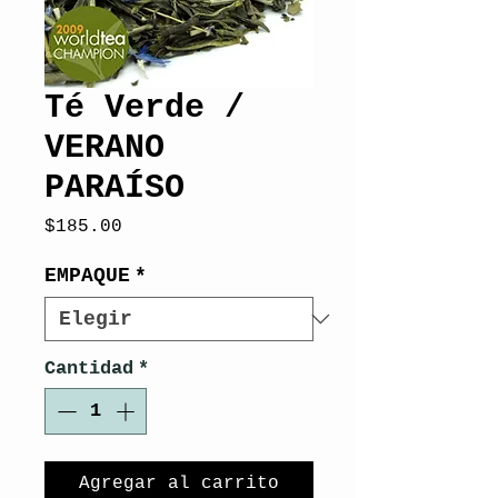
Té Verde /
VERANO
PARAÍSO
Precio
$185.00
EMPAQUE
*
Cantidad
*
Agregar al carrito