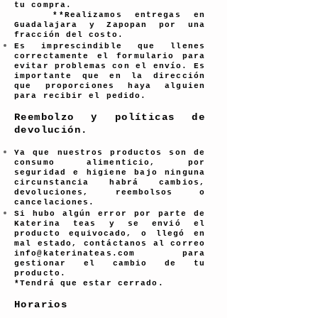
tu compra.
**Realizamos entregas en
Guadalajara y Zapopan por una
fracción del costo.
Es imprescindible que llenes
correctamente el formulario para
evitar problemas con el envío. Es
importante que en la dirección
que proporciones haya alguien
para recibir el pedido.
Reembolzo y políticas de
devolución.
Ya que nuestros productos son de
consumo alimenticio, por
seguridad e higiene bajo ninguna
circunstancia habrá cambios,
devoluciones, reembolsos o
cancelaciones.
Si hubo algún error por parte de
Katerina teas y se envió el
producto equivocado, o llegó en
mal estado, contáctanos al correo
info@katerinateas.com
para
gestionar el cambio de tu
producto.
*Tendrá que estar cerrado.
Horarios