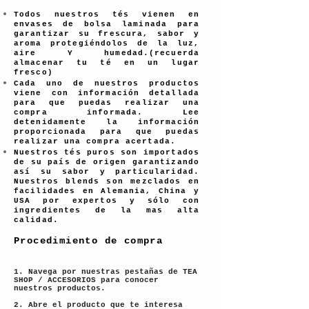
Todos nuestros tés vienen en
envases de bolsa laminada para
garantizar su frescura, sabor y
aroma protegiéndolos de la luz,
aire Y humedad.(recuerda
almacenar tu té en un lugar
fresco)
Cada uno de nuestros productos
viene con información detallada
para que puedas realizar una
compra informada. Lee
detenidamente la información
proporcionada para que puedas
realizar una compra acertada.
Nuestros tés puros son importados
de su país de origen garantizando
así su sabor y particularidad.
Nuestros blends son mezclados en
facilidades en Alemania, China y
USA por expertos y sólo con
ingredientes de la mas alta
calidad.
Procedimiento de compra
1. Navega por nuestras pestañas de TEA
SHOP / ACCESORIOS para conocer
nuestros productos.
2. Abre el producto que te interesa