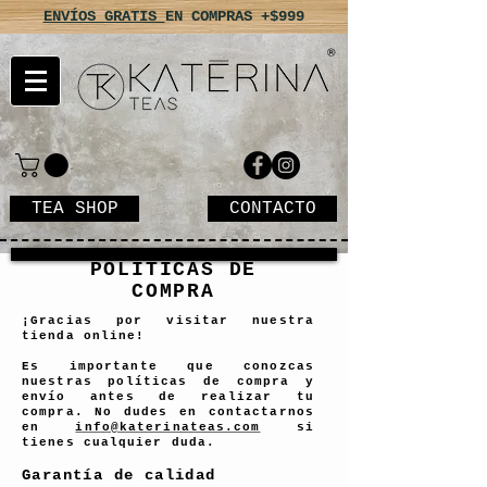
ENVÍOS GRATIS
EN COMPRAS +$999
TEA SHOP
CONTACTO
POLÍTICAS DE
COMPRA
¡Gracias por visitar nuestra
tienda online!
Es importante que conozcas
nuestras políticas de compra y
envío antes de realizar tu
compra. No dudes en contactarnos
en
info@katerinateas.com
si
tienes cualquier duda.
Garantía de calidad