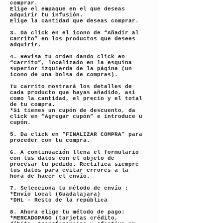
comprar.
Elige el empaque en el que deseas
adquirir tu infusión.
Elige la cantidad que deseas comprar.
3. Da click en el ícono de “Añadir al
Carrito” en los productos que desees
adquirir.
4. Revisa tu orden dando click en
“Carrito”, localizado en la esquina
superior izquierda de la página (un
ícono de una bolsa de compras).
Tu carrito mostrará los detalles de
cada producto que hayas añadido, así
como la cantidad, el precio y el total
de tu compra.
*Si tienes un cupón de descuento, da
click en “Agregar cupón” e introduce u
cupón.
5. Da click en “FINALIZAR COMPRA” para
proceder con tu compra.
6. A continuación llena el formulario
con tus datos con el objeto de
procesar tu pedido. Rectifica siempre
tus datos para evitar errores a la
hora de hacer el envío.
7. Selecciona tu método de envío :
*Envío Local (Guadalajara)
*DHL - Resto de la república
8. Ahora elige tu método de pago:
*MERCADOPAGO (tarjetas crédito,