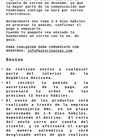
carpeta de correo no deseado, ya que
la mayor parte de la comunicación que
tendremos contigo se hará por correo
electrónico.
Normalmente nos toma 2-3 días hábiles
en procesar tu pedido, confirmar el
pago y empacarlo.
Cuando tu paquete sea enviado te
mandaremos un correo con tu no. de
guía.
PARA CUALQUIER DUDA COMUNÍCATE CON
NOSOTROS:
info@katerinateas.com
Envíos
Se realizan envíos a cualquier
parte del interior de la
República Mexicana.
Al recibir tu pedido y la
autorización de tu pago, se
procesará tu orden en las
próximas 72 horas hábiles.
El envío de los productos será
realizado a través de la empresa
de mensajería DHL, en un plazo
aproximado de 1
-5 días hábiles,
dependiendo el destino. El costo
del envío corre por cuenta del
cliente, y se efectuará el cargo
de manera automática y será
desglosado antes de que realices