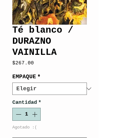
Té blanco /
DURAZNO
VAINILLA
Precio
$267.00
EMPAQUE
*
Cantidad
*
Agotado :(