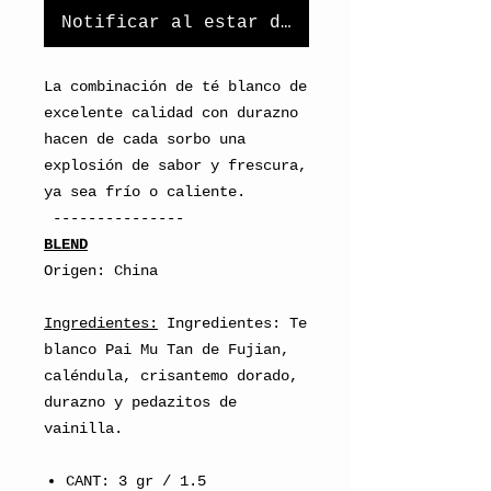
Notificar al estar disponible
La combinación de té blanco de
excelente calidad con durazno
hacen de cada sorbo una
explosión de sabor y frescura,
ya sea frío o caliente.
---------------
BLEND
Origen: China
Ingredientes:
Ingredientes: Te
blanco Pai Mu Tan de Fujian,
caléndula, crisantemo dorado,
durazno y pedazitos de
vainilla.
CANT: 3 gr / 1.5