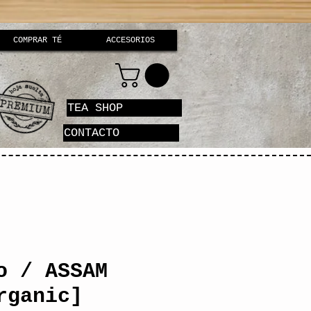
COMPRAR TÉ
ACCESORIOS
TEA SHOP
CONTACTO
o / ASSAM
rganic]