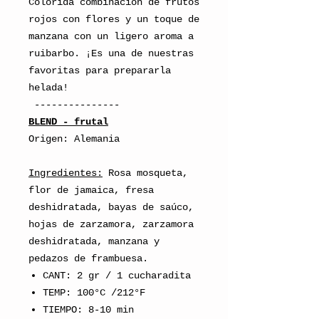
Colorida combinación de frutos
rojos con flores y un toque de
manzana con un ligero aroma a
ruibarbo. ¡Es una de nuestras
favoritas para prepararla
helada!
---------------
BLEND - frutal
Origen: Alemania
Ingredientes:
Rosa mosqueta,
flor de jamaica, fresa
deshidratada, bayas de saúco,
hojas de zarzamora, zarzamora
deshidratada, manzana y
pedazos de frambuesa.
CANT: 2 gr / 1 cucharadita
TEMP: 100°C /212°F
TIEMPO: 8-10 min