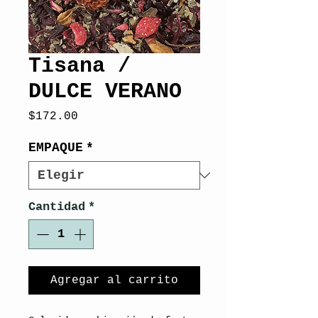
Tisana /
DULCE VERANO
Precio
$172.00
EMPAQUE
*
Cantidad
*
Agregar al carrito