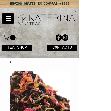
ENVÍOS GRATIS
EN COMPRAS +$999
TEA SHOP
CONTACTO