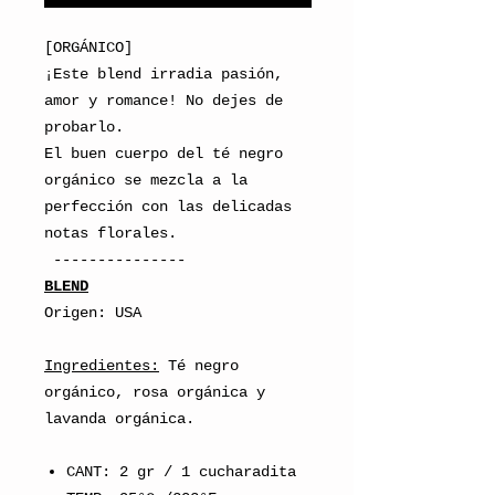
[ORGÁNICO]
¡Este blend irradia pasión,
amor y romance! No dejes de
probarlo.
El buen cuerpo del té negro
orgánico se mezcla a la
perfección con las delicadas
notas florales.
---------------
BLEND
Origen: USA
Ingredientes:
Té negro
orgánico, rosa orgánica y
lavanda orgánica.
CANT: 2 gr / 1 cucharadita