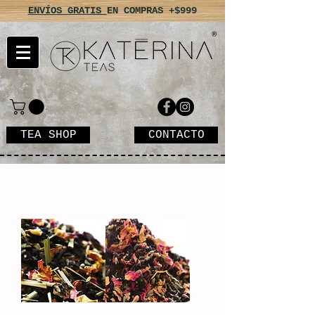
ENVÍOS GRATIS
EN COMPRAS +$999
TEA SHOP
CONTACTO
TÉ A GRANEL (500gr)