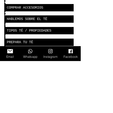
COMPRAR ACCESORIOS
HABLEMOS SOBRE EL TÉ
TIPOS TÉ / PROPIEDADES
PREPARA TU TÉ
POLÍTICAS DE COMPRA
Email
Whatsapp
Instagram
Facebook
POLÍTICAS DE PRIVACIDAD
COMO COMPRAR ONLINE