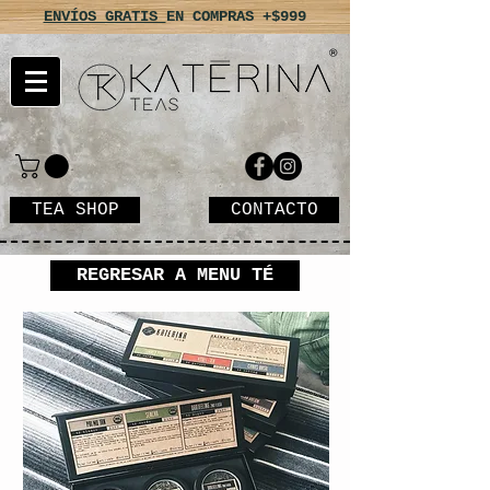
ENVÍOS GRATIS
EN COMPRAS +$999
TEA SHOP
CONTACTO
REGRESAR A MENU TÉ