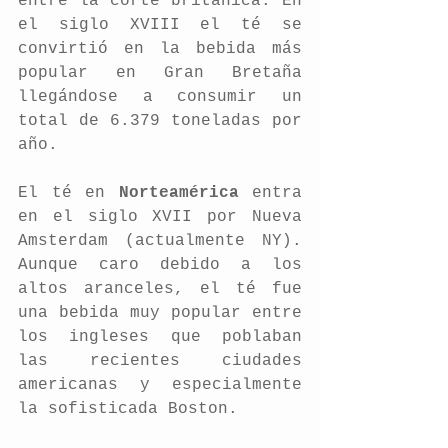
entre la corte británica. En 
el siglo XVIII el té se 
convirtió en la bebida más 
popular en Gran Bretaña 
llegándose a consumir un 
total de 6.379 toneladas por 
año.
El té en 
Norteamérica
 entra 
en el siglo XVII por Nueva 
Amsterdam (actualmente NY). 
Aunque caro debido a los 
altos aranceles, el té fue 
una bebida muy popular entre 
los ingleses que poblaban 
las recientes ciudades 
americanas y especialmente 
la sofisticada Boston.