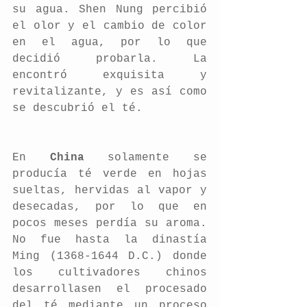
su agua. Shen Nung percibió 
el olor y el cambio de color 
en el agua, por lo que 
decidió probarla. La 
encontró exquisita y 
revitalizante, y es así como 
se descubrió el té.
En 
China 
solamente se 
producía té verde en hojas 
sueltas, hervidas al vapor y 
desecadas, por lo que en 
pocos meses perdía su aroma. 
No fue hasta la dinastía 
Ming (1368-1644 D.C.) donde 
los cultivadores chinos 
desarrollasen el procesado 
del té mediante un proceso 