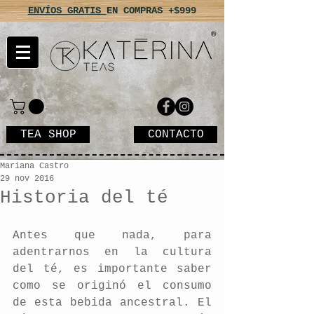
ENVÍOS GRATIS
EN COMPRAS +$999
TEA SHOP
CONTACTO
Mariana Castro
29 nov 2016
Historia del té
Antes que nada, para 
adentrarnos en la cultura 
del té, es importante saber 
como se originó el consumo 
de esta bebida ancestral. El 