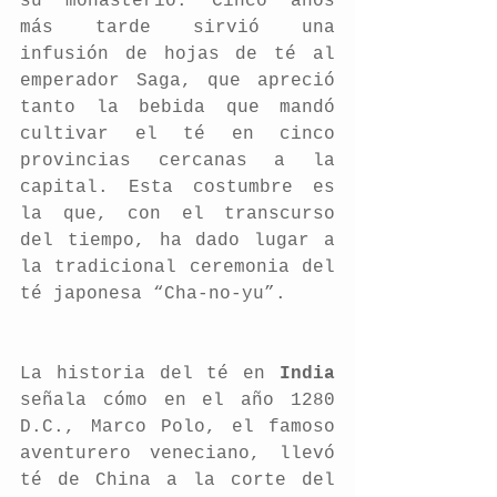
su monasterio. Cinco años 
más tarde sirvió una 
infusión de hojas de té al 
emperador Saga, que apreció 
tanto la bebida que mandó 
cultivar el té en cinco 
provincias cercanas a la 
capital. Esta costumbre es 
la que, con el transcurso 
del tiempo, ha dado lugar a 
la tradicional ceremonia del 
té japonesa “Cha-no-yu”.
La historia del té en 
India
señala cómo en el año 1280 
D.C., Marco Polo, el famoso 
aventurero veneciano, llevó 
té de China a la corte del 