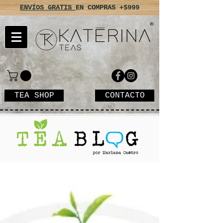
ENVÍOS GRATIS
EN COMPRAS +$999
TEA SHOP
CONTACTO