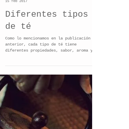
Mariana Castro
15 feb 2017
Diferentes tipos
de té
Como lo mencionamos en la publicación
anterior, cada tipo de té tiene
diferentes propiedades, sabor, aroma y
modo de preparación ya que...